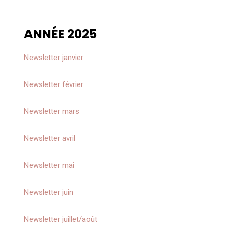
ANNÉE 2025
Newsletter janvier
Newsletter février
Newsletter mars
Newsletter a
vril
Newsletter
mai
Newsletter
juin
Newsletter
juillet/août