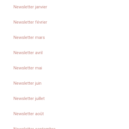
Newsletter janvier
Newsletter février
Newsletter mars
Newsletter a
vril
Newsletter
mai
Newsletter
juin
Newsletter
juillet
Newsletter
août