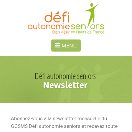
Panneau de gestion des cookies
MENU
Défi autonomie seniors
Newsletter
Abonnez-vous à la newsletter mensuelle du
GCSMS Défi autonomie seniors et recevez toute