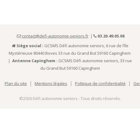
contact@defi-autonomie-seniors.fr
|
03.20.49.05.08
Siège social :
GCSMS Défi autonomie seniors, 6 rue de l’île
Mystérieuse 80440 Boves 33 rue du Grand But 59160 Capinghem
|
Antenne Capinghem :
GCSMS Défi autonomie seniors, 33 rue
du Grand But 59160 Capinghem
|
|
|
Plan du site
Mentions légales
Politique de confidentialité
Ges
©2026
Défi autonomie seniors - Tous droits réservés.