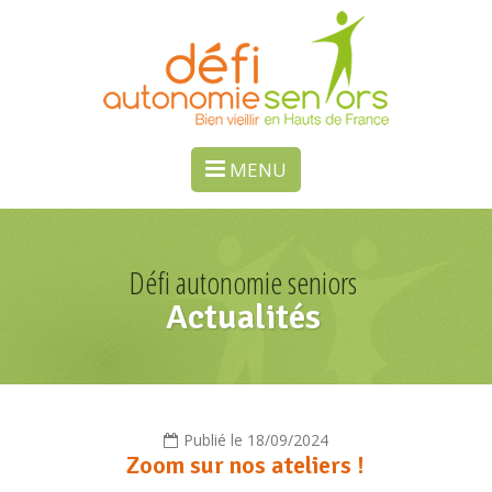
Panneau de gestion des cookies
MENU
Défi autonomie seniors
Actualités
Publié le 18/09/2024
Zoom sur nos ateliers !