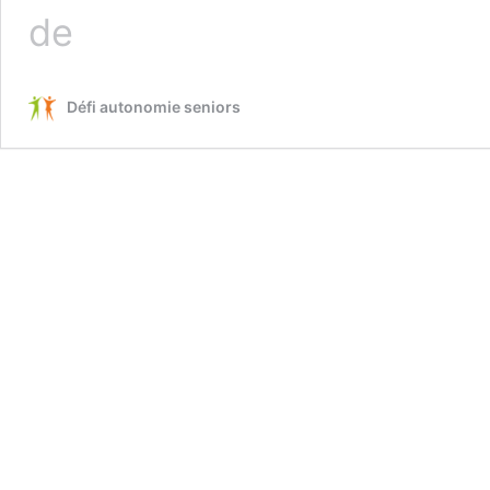
Destination
de
équilibre
Défi autonomie seniors